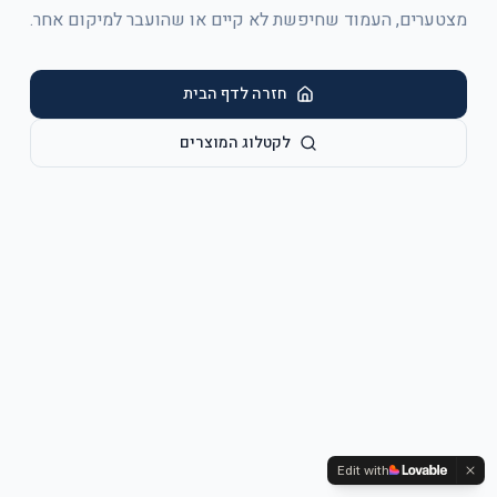
מצטערים, העמוד שחיפשת לא קיים או שהועבר למיקום אחר.
חזרה לדף הבית
לקטלוג המוצרים
Edit with